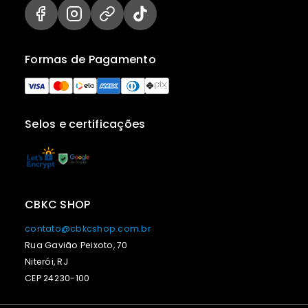
Formas de Pagamento
Selos e certificações
CBKC SHOP
contato@cbkcshop.com.br
Rua Gavião Peixoto, 70
Niterói, RJ
CEP 24230-100