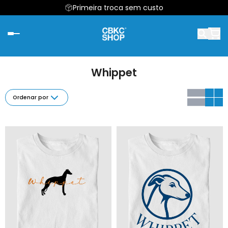
Primeira troca sem custo
Whippet
Ordenar por