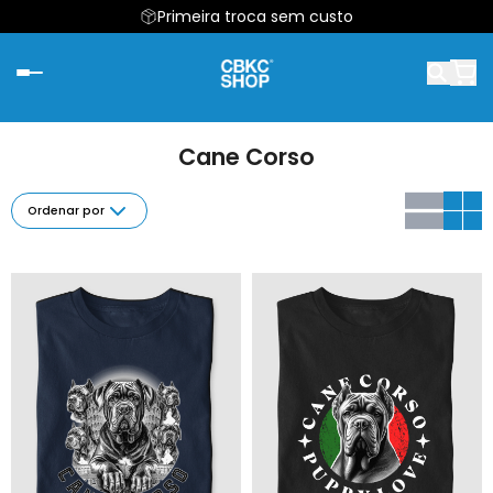
Primeira troca sem custo
Cane Corso
Ordenar por