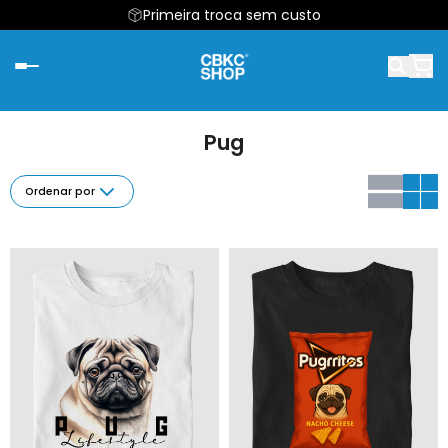
Primeira troca sem custo
Pug
Ordenar por