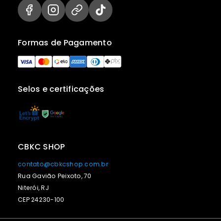
Formas de Pagamento
Selos e certificações
CBKC SHOP
contato@cbkcshop.com.br
Rua Gavião Peixoto, 70
Niterói, RJ
CEP 24230-100