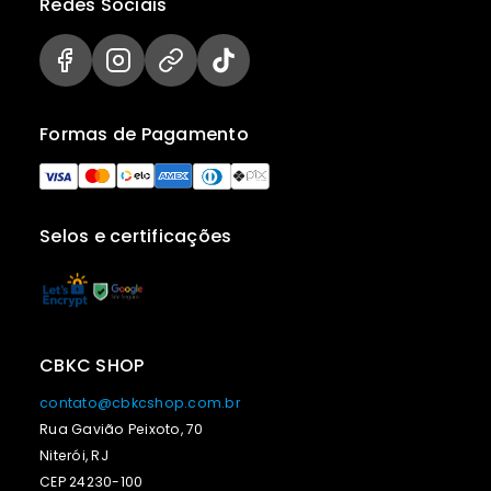
Redes Sociais
Formas de Pagamento
Selos e certificações
CBKC SHOP
contato@cbkcshop.com.br
Rua Gavião Peixoto, 70
Niterói, RJ
CEP 24230-100