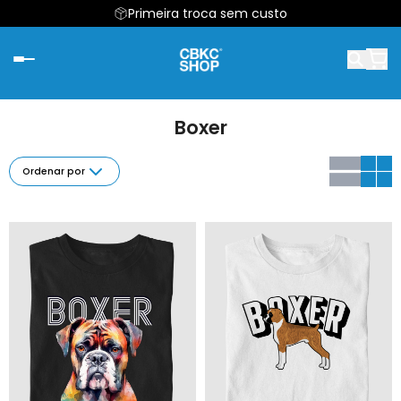
Primeira troca sem custo
Boxer
Ordenar por