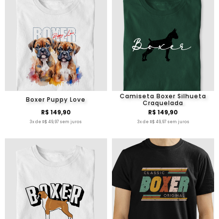
Camiseta Boxer Silhueta
Boxer Puppy Love
Craquelada
R$ 149,90
R$ 149,90
3x de R$ 49,97 sem juros
3x de R$ 49,97 sem juros