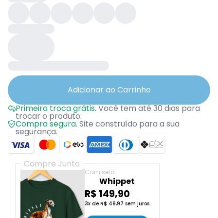
Adicionar ao Carrinho
Primeira troca grátis.
Você tem até 30 dias para
trocar o produto.
Compra segura.
Site construído para a sua
segurança.
Compre Junto
Camiseta
Whippet
R$ 149,90
3x de R$ 49,97 sem juros