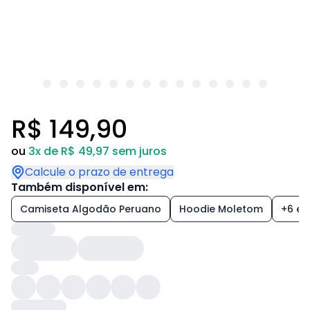
R$ 149,90
ou
3x de R$ 49,97 sem juros
Calcule o prazo de entrega
Também disponível em:
Camiseta Algodão Peruano
Hoodie Moletom
+6 est