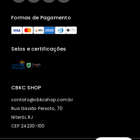
Formas de Pagamento
Selos e certificações
CBKC SHOP
contato@cbkcshop.com.br
Rua Gavião Peixoto, 70
Niterói, RJ
CEP 24230-100