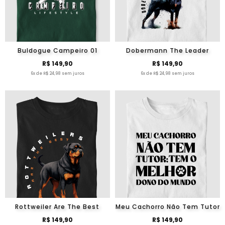
Buldogue Campeiro 01
Dobermann The Leader
R$ 149,90
R$ 149,90
6x de R$ 24,98 sem juros
6x de R$ 24,98 sem juros
Rottweiler Are The Best
Meu Cachorro Não Tem Tutor
R$ 149,90
R$ 149,90