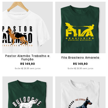
Pastor Alemão Trabalho e
Fila Brasileiro Amarela
Função
R$ 149,90
R$ 149,90
6x de R$ 24,98 sem juros
6x de R$ 24,98 sem juros