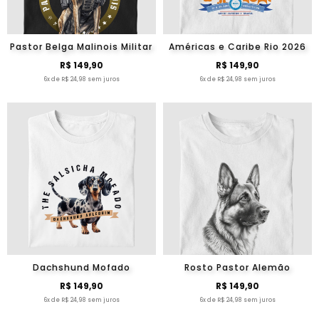
Pastor Belga Malinois Militar
Américas e Caribe Rio 2026
R$ 149,90
R$ 149,90
6x de R$ 24,98 sem juros
6x de R$ 24,98 sem juros
Dachshund Mofado
Rosto Pastor Alemão
R$ 149,90
R$ 149,90
6x de R$ 24,98 sem juros
6x de R$ 24,98 sem juros