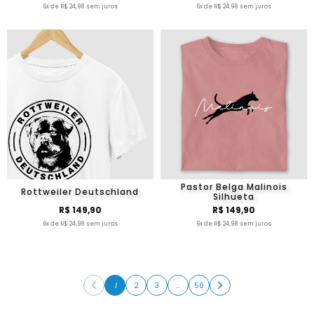
6x de R$ 24,98 sem juros
6x de R$ 24,98 sem juros
Pastor Belga Malinois
Rottweiler Deutschland
Silhueta
R$ 149,90
R$ 149,90
6x de R$ 24,98 sem juros
6x de R$ 24,98 sem juros
1
2
3
…
50