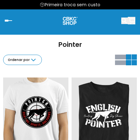
Primeira troca sem custo
Pointer
Ordenar por