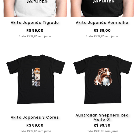
Akita Japonês Tigrado
Akita Japonês Vermelho
R$ 89,00
R$ 89,00
3x de R$ 29,67 sem juros
3x de R$ 29,67 sem juros
Australian Shepherd Red
Akita Japonês 3 Cores
Merle 01
R$ 89,00
R$ 99,90
3x de R$ 29,67 sem juros
3x de R$ 33,30 sem juros