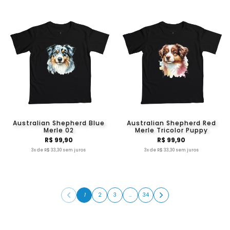
Australian Shepherd Blue
Australian Shepherd Red
Merle 02
Merle Tricolor Puppy
R$ 99,90
R$ 99,90
3x de R$ 33,30 sem juros
3x de R$ 33,30 sem juros
1
2
3
…
34