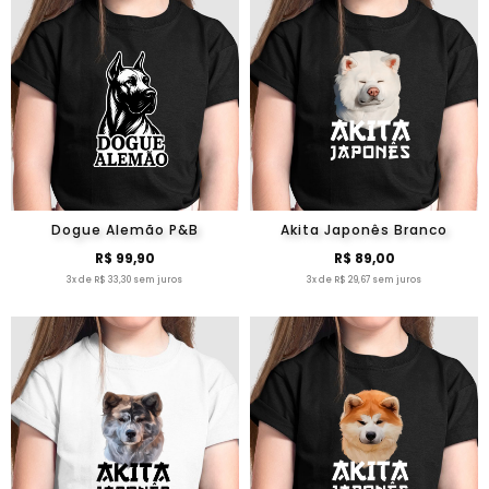
Dogue Alemão P&B
Akita Japonês Branco
R$ 99,90
R$ 89,00
3x de R$ 33,30 sem juros
3x de R$ 29,67 sem juros