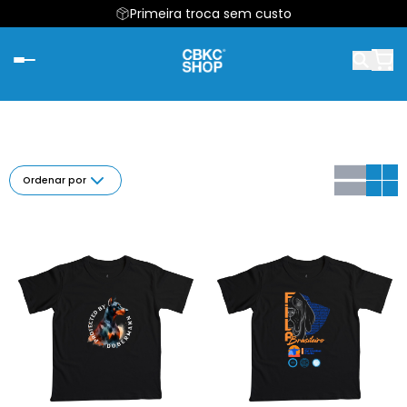
Primeira troca sem custo
Ordenar por