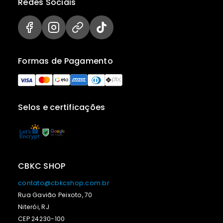
Redes Sociais
Formas de Pagamento
Selos e certificações
CBKC SHOP
contato@cbkcshop.com.br
Rua Gavião Peixoto, 70
Niterói, RJ
CEP 24230-100