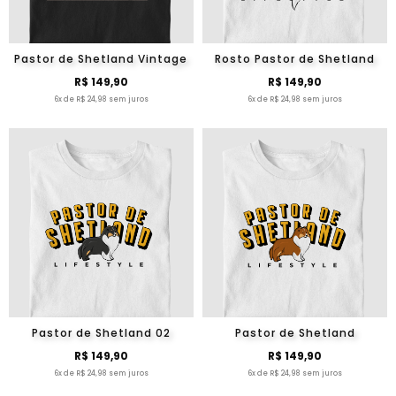
Pastor de Shetland Vintage
Rosto Pastor de Shetland
R$ 149,90
R$ 149,90
6x de R$ 24,98 sem juros
6x de R$ 24,98 sem juros
Pastor de Shetland 02
Pastor de Shetland
R$ 149,90
R$ 149,90
6x de R$ 24,98 sem juros
6x de R$ 24,98 sem juros