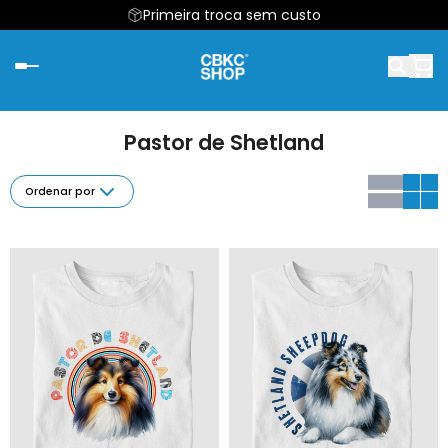
Primeira troca sem custo
Pastor de Shetland
Ordenar por