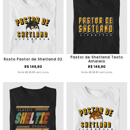
Pastor de Shetland Texto
Rosto Pastor de Shetland 02
Amarelo
R$ 149,90
R$ 149,90
6x de R$ 24,98 sem juros
6x de R$ 24,98 sem juros