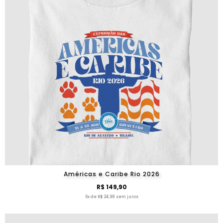
Américas e Caribe Rio 2026
R$ 149,90
6x de R$ 24,98 sem juros