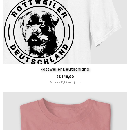
Rottweiler Deutschland
R$ 149,90
6x de R$ 24,98 sem juros