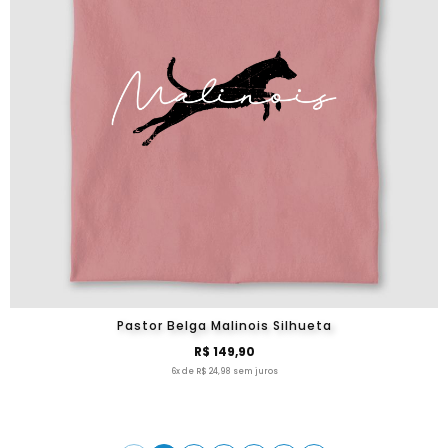
Pastor Belga Malinois Silhueta
R$ 149,90
6x de R$ 24,98 sem juros