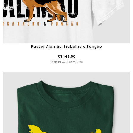
Pastor Alemão Trabalho e Função
R$ 149,90
6x de R$ 24,98 sem juros