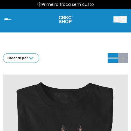
Primeira troca sem custo
Ordenar por