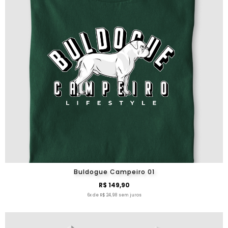
Buldogue Campeiro 01
R$ 149,90
6x de R$ 24,98 sem juros