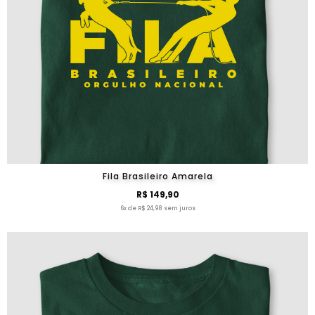
Fila Brasileiro Amarela
R$ 149,90
6x de R$ 24,98 sem juros