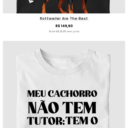
Rottweiler Are The Best
R$ 149,90
6x de R$ 24,98 sem juros