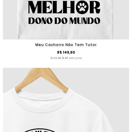
Meu Cachorro Não Tem Tutor
R$ 149,90
6x de R$ 24,98 sem juros