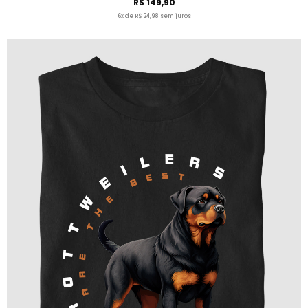
R$ 149,90
6x de R$ 24,98 sem juros