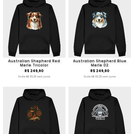
Australian Shepherd Red
Australian Shepherd Blue
Merle Tricolor
Merle 02
R$ 249,90
R$ 249,90
3x de R$ 83,30 sem juros
3x de R$ 83,30 sem juros