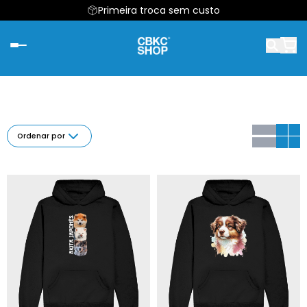
Primeira troca sem custo
Ordenar por