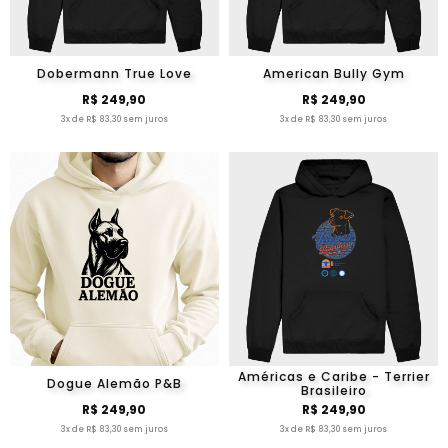
Dobermann True Love
American Bully Gym
R$ 249,90
R$ 249,90
3x de R$ 83,30 sem juros
3x de R$ 83,30 sem juros
Américas e Caribe - Terrier
Dogue Alemão P&B
Brasileiro
R$ 249,90
R$ 249,90
3x de R$ 83,30 sem juros
3x de R$ 83,30 sem juros