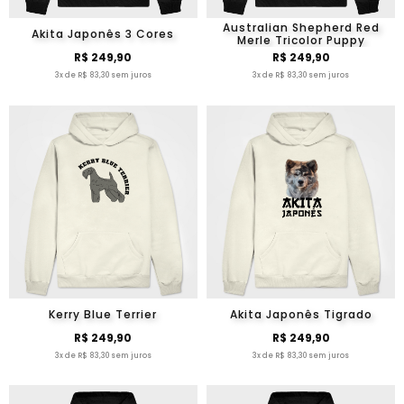
Australian Shepherd Red
Akita Japonês 3 Cores
Merle Tricolor Puppy
R$ 249,90
R$ 249,90
3x de R$ 83,30 sem juros
3x de R$ 83,30 sem juros
Kerry Blue Terrier
Akita Japonês Tigrado
R$ 249,90
R$ 249,90
3x de R$ 83,30 sem juros
3x de R$ 83,30 sem juros