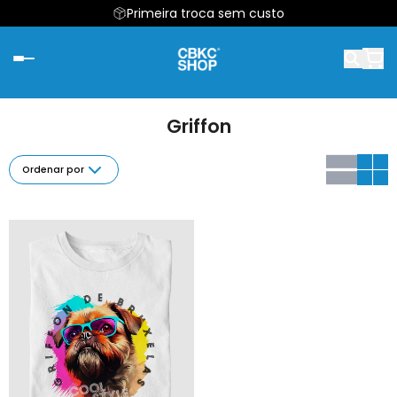
Primeira troca sem custo
Griffon
Ordenar por