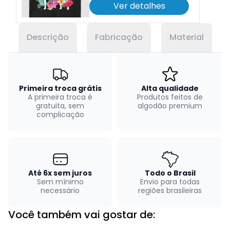
Ver detalhes
Descrição
Fabricação
Material
Primeira troca grátis
Alta qualidade
A primeira troca é
Produtos feitos de
gratuita, sem
algodão premium
complicação
Até 6x sem juros
Todo o Brasil
Sem mínimo
Envio para todas
necessário
regiões brasileiras
Você também vai gostar de: