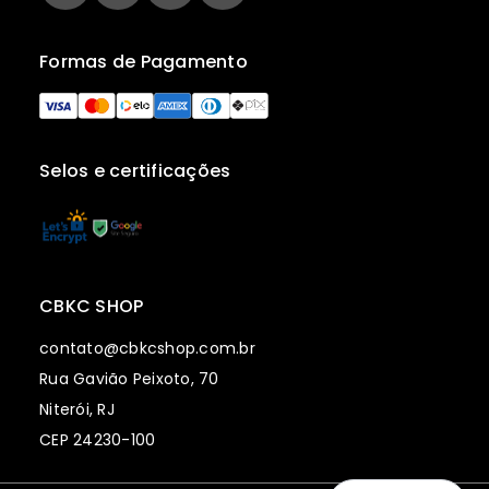
Formas de Pagamento
Selos e certificações
CBKC SHOP
contato@cbkcshop.com.br
Rua Gavião Peixoto, 70
Niterói, RJ
CEP 24230-100