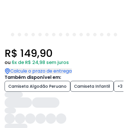
R$ 149,90
ou
6x de R$ 24,98 sem juros
Calcule o prazo de entrega
Também disponível em:
Camiseta Algodão Peruano
Camiseta Infantil
+3 es