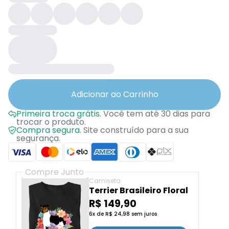
Adicionar ao Carrinho
Primeira troca grátis.
Você tem até 30 dias para
trocar o produto.
Compra segura.
Site construído para a sua
segurança.
Compre Junto
Camiseta
Terrier Brasileiro Floral
R$ 149,90
6x de R$ 24,98 sem juros