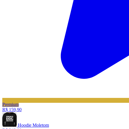
Premium
R$ 159,90
Hoodie Moletom